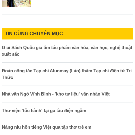
TIN CÙNG CHUYÊN MỤC
Giải Sách Quốc gia tìm tác phẩm văn hóa, văn học, nghệ thuật
xuất sắc
Đoàn công tác Tạp chí Alunmay (Lào) thăm Tạp chí điện tử Tri
Thức
Nhà văn Ngô Vĩnh Bình - 'kho tư liệu' văn nhân Việt
Thư viện 'tốc hành' tại ga tàu điện ngầm
Nâng niu hồn tiếng Việt qua tập thơ trẻ em