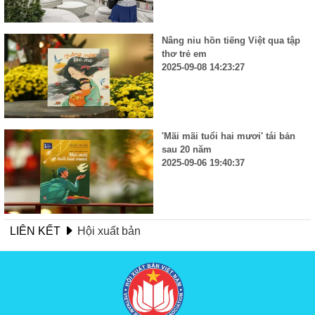
Nâng niu hồn tiếng Việt qua tập
thơ trẻ em
2025-09-08 14:23:27
'Mãi mãi tuổi hai mươi' tái bản
sau 20 năm
2025-09-06 19:40:37
LIÊN KẾT
Hội xuất bản