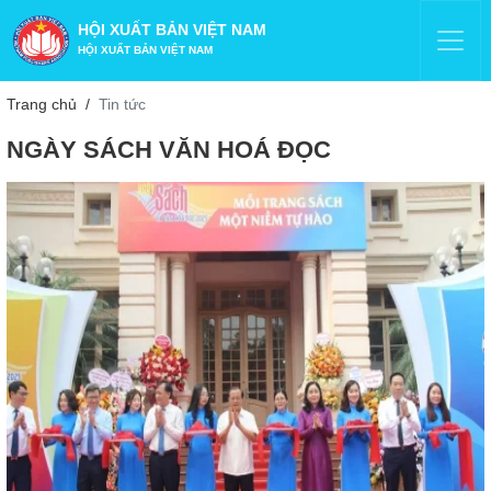
HỘI XUẤT BẢN VIỆT NAM
HỘI XUẤT BẢN VIỆT NAM
Trang chủ
Tin tức
NGÀY SÁCH VĂN HOÁ ĐỌC