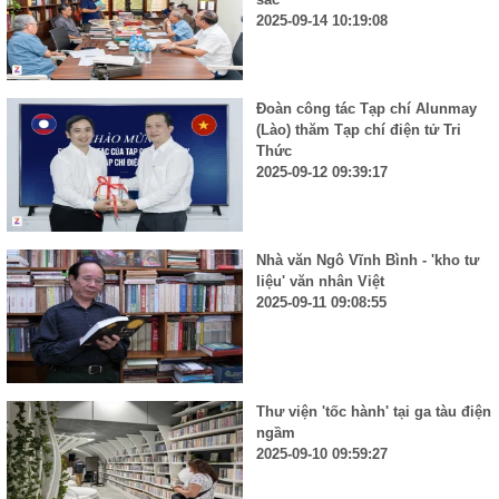
2025-09-14 10:19:08
Đoàn công tác Tạp chí Alunmay
(Lào) thăm Tạp chí điện tử Tri
Thức
2025-09-12 09:39:17
Nhà văn Ngô Vĩnh Bình - 'kho tư
liệu' văn nhân Việt
2025-09-11 09:08:55
Thư viện 'tốc hành' tại ga tàu điện
ngầm
2025-09-10 09:59:27