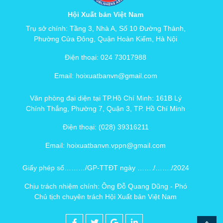
Hội Xuất bản Việt Nam
Trụ sở chính: Tầng 3, Nhà A, Số 10 Đường Thành,
Phường Cửa Đông, Quận Hoàn Kiếm, Hà Nội
Điện thoại: 024 73017988
Email: hoixuatbanvn@gmail.com
Văn phòng đại diện tại TP.Hồ Chí Minh: 161B Lý
Chính Thắng, Phường 7, Quận 3, TP. Hồ Chí Minh
Điện thoại: (028) 39316211
Email: hoixuatbanvn.vppn@gmail.com
Giấy phép số………/GP-TTĐT ngày ……./……./2024
Chịu trách nhiệm chính: Ông Đỗ Quang Dũng - Phó
Chủ tịch chuyên trách Hội Xuất bản Việt Nam