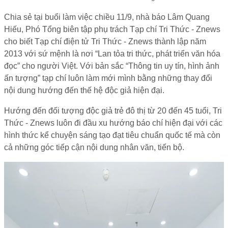
Chia sẻ tại buổi làm việc chiều 11/9, nhà báo Lâm Quang
Hiếu, Phó Tổng biên tập phụ trách Tạp chí Tri Thức - Znews
cho biết Tạp chí điện tử Tri Thức - Znews thành lập năm
2013 với sứ mệnh là nơi “Lan tỏa tri thức, phát triển văn hóa
đọc” cho người Việt. Với bản sắc “Thông tin uy tín, hình ảnh
ấn tượng” tạp chí luôn làm mới mình bằng những thay đổi
nội dung hướng đến thế hệ độc giả hiện đại.
Hướng đến đối tượng độc giả trẻ đô thị từ 20 đến 45 tuổi, Tri
Thức - Znews luôn đi đầu xu hướng báo chí hiện đại với các
hình thức kể chuyện sáng tạo đạt tiêu chuẩn quốc tế mà còn
cả những góc tiếp cận nội dung nhân văn, tiến bộ.