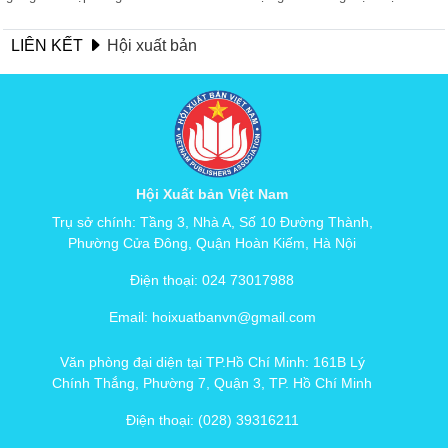
LIÊN KẾT
Hội xuất bản
Hội Xuất bản Việt Nam
Trụ sở chính: Tầng 3, Nhà A, Số 10 Đường Thành,
Phường Cửa Đông, Quận Hoàn Kiếm, Hà Nội
Điện thoại: 024 73017988
Email: hoixuatbanvn@gmail.com
Văn phòng đại diện tại TP.Hồ Chí Minh: 161B Lý
Chính Thắng, Phường 7, Quận 3, TP. Hồ Chí Minh
Điện thoại: (028) 39316211