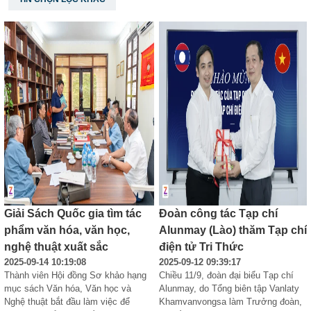
Giải Sách Quốc gia tìm tác
Đoàn công tác Tạp chí
phẩm văn hóa, văn học,
Alunmay (Lào) thăm Tạp chí
nghệ thuật xuất sắc
điện tử Tri Thức
2025-09-14 10:19:08
2025-09-12 09:39:17
Thành viên Hội đồng Sơ khảo hạng 
Chiều 11/9, đoàn đại biểu Tạp chí 
mục sách Văn hóa, Văn học và 
Alunmay, do Tổng biên tập Vanlaty 
Nghệ thuật bắt đầu làm việc để 
Khamvanvongsa làm Trưởng đoàn, 