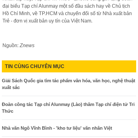
đại biểu Tạp chí Alunmay một số đầu sách hay về Chủ tịch
Hồ Chí Minh, về TP.HCM và chuyển đổi số từ Nhà xuất bản
Trẻ - đơn vị xuất bản uy tín của Việt Nam.
Nguồn:
Znews
TIN CÙNG CHUYÊN MỤC
Giải Sách Quốc gia tìm tác phẩm văn hóa, văn học, nghệ thuật
xuất sắc
Đoàn công tác Tạp chí Alunmay (Lào) thăm Tạp chí điện tử Tri
Thức
Nhà văn Ngô Vĩnh Bình - 'kho tư liệu' văn nhân Việt