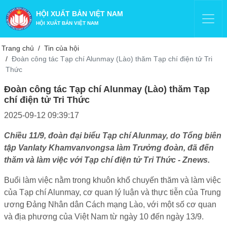
HỘI XUẤT BẢN VIỆT NAM
HỘI XUẤT BẢN VIỆT NAM
Trang chủ
Tin của hội
Đoàn công tác Tạp chí Alunmay (Lào) thăm Tạp chí điện tử Tri
Thức
Đoàn công tác Tạp chí Alunmay (Lào) thăm Tạp
chí điện tử Tri Thức
2025-09-12 09:39:17
Chiều 11/9, đoàn đại biểu Tạp chí Alunmay, do Tổng biên
tập Vanlaty Khamvanvongsa làm Trưởng đoàn, đã đến
thăm và làm việc với Tạp chí điện tử Tri Thức - Znews.
Buổi làm việc nằm trong khuôn khổ chuyến thăm và làm việc
của Tạp chí Alunmay, cơ quan lý luận và thực tiễn của Trung
ương Đảng Nhân dân Cách mạng Lào, với một số cơ quan
và địa phương của Việt Nam từ ngày 10 đến ngày 13/9.