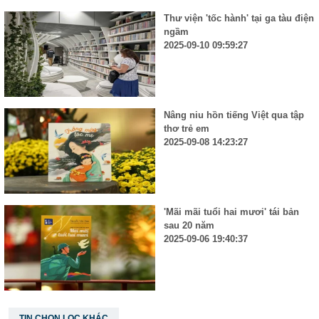
Thư viện 'tốc hành' tại ga tàu điện
ngầm
2025-09-10 09:59:27
Nâng niu hồn tiếng Việt qua tập
thơ trẻ em
2025-09-08 14:23:27
'Mãi mãi tuổi hai mươi' tái bản
sau 20 năm
2025-09-06 19:40:37
TIN CHỌN LỌC KHÁC