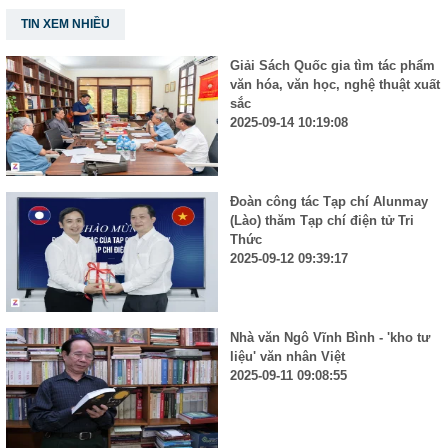
TIN XEM NHIỀU
Giải Sách Quốc gia tìm tác phẩm
văn hóa, văn học, nghệ thuật xuất
sắc
2025-09-14 10:19:08
Đoàn công tác Tạp chí Alunmay
(Lào) thăm Tạp chí điện tử Tri
Thức
2025-09-12 09:39:17
Nhà văn Ngô Vĩnh Bình - 'kho tư
liệu' văn nhân Việt
2025-09-11 09:08:55