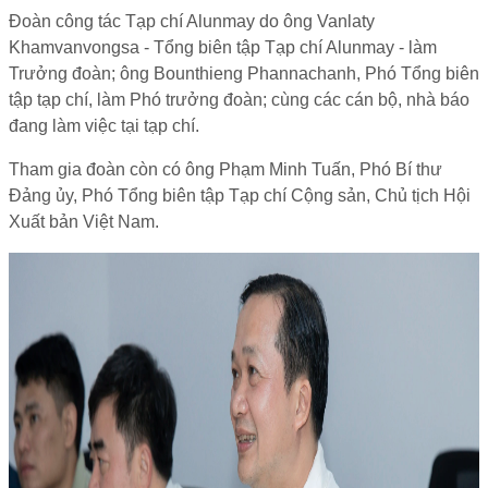
Đoàn công tác Tạp chí Alunmay do ông Vanlaty
Khamvanvongsa - Tổng biên tập Tạp chí Alunmay - làm
Trưởng đoàn; ông Bounthieng Phannachanh, Phó Tổng biên
tập tạp chí, làm Phó trưởng đoàn; cùng các cán bộ, nhà báo
đang làm việc tại tạp chí.
Tham gia đoàn còn có ông Phạm Minh Tuấn, Phó Bí thư
Đảng ủy, Phó Tổng biên tập Tạp chí Cộng sản, Chủ tịch Hội
Xuất bản Việt Nam.