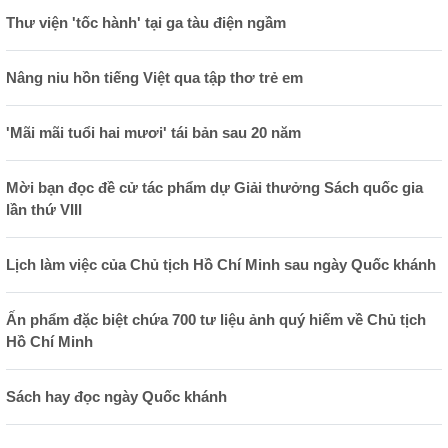
Thư viện 'tốc hành' tại ga tàu điện ngầm
Nâng niu hồn tiếng Việt qua tập thơ trẻ em
'Mãi mãi tuổi hai mươi' tái bản sau 20 năm
Mời bạn đọc đề cử tác phẩm dự Giải thưởng Sách quốc gia
lần thứ VIII
Lịch làm việc của Chủ tịch Hồ Chí Minh sau ngày Quốc khánh
Ấn phẩm đặc biệt chứa 700 tư liệu ảnh quý hiếm về Chủ tịch
Hồ Chí Minh
Sách hay đọc ngày Quốc khánh