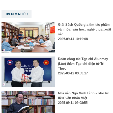
TIN XEM NHIỀU
Giải Sách Quốc gia tìm tác phẩm
văn hóa, văn học, nghệ thuật xuất
sắc
2025-09-14 10:19:08
Đoàn công tác Tạp chí Alunmay
(Lào) thăm Tạp chí điện tử Tri
Thức
2025-09-12 09:39:17
Nhà văn Ngô Vĩnh Bình - 'kho tư
liệu' văn nhân Việt
2025-09-11 09:08:55