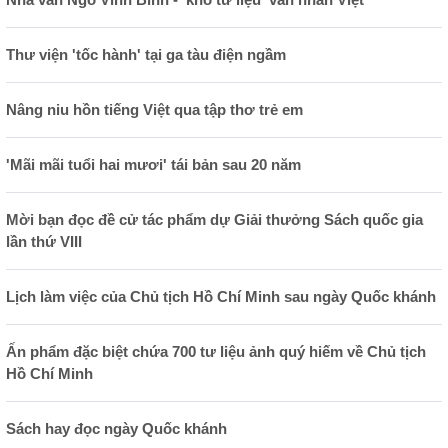
Thư viện 'tốc hành' tại ga tàu điện ngầm
Nâng niu hồn tiếng Việt qua tập thơ trẻ em
'Mãi mãi tuổi hai mươi' tái bản sau 20 năm
Mời bạn đọc đề cử tác phẩm dự Giải thưởng Sách quốc gia
lần thứ VIII
Lịch làm việc của Chủ tịch Hồ Chí Minh sau ngày Quốc khánh
Ấn phẩm đặc biệt chứa 700 tư liệu ảnh quý hiếm về Chủ tịch
Hồ Chí Minh
Sách hay đọc ngày Quốc khánh