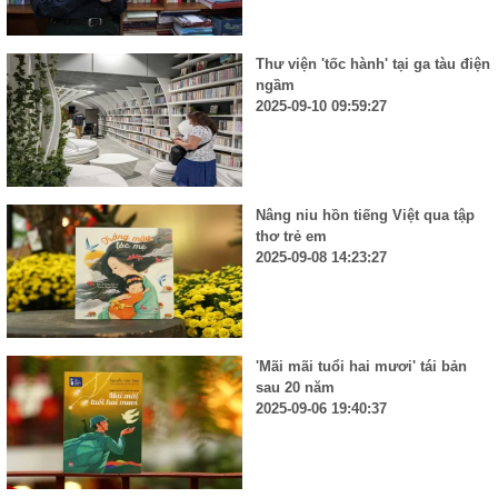
Thư viện 'tốc hành' tại ga tàu điện
ngầm
2025-09-10 09:59:27
Nâng niu hồn tiếng Việt qua tập
thơ trẻ em
2025-09-08 14:23:27
'Mãi mãi tuổi hai mươi' tái bản
sau 20 năm
2025-09-06 19:40:37