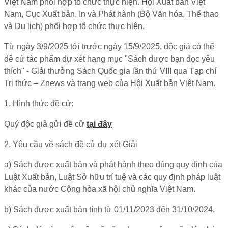
Việt Nam phối hợp tổ chức thực hiện. Hội Xuất bản Việt
Nam, Cục Xuất bản, In và Phát hành (Bộ Văn hóa, Thể thao
và Du lịch) phối hợp tổ chức thực hiện.
Từ ngày 3/9/2025 tới trước ngày 15/9/2025, độc giả có thể
đề cử tác phẩm dự xét hạng mục "Sách được bạn đọc yêu
thích" - Giải thưởng Sách Quốc gia lần thứ VIII qua Tạp chí
Tri thức – Znews và trang web của Hội Xuất bản Việt Nam.
1. Hình thức đề cử:
Quý độc giả gửi đề cử
tại đây
2. Yêu cầu về sách đề cử dự xét Giải
a) Sách được xuất bản và phát hành theo đúng quy định của
Luật Xuất bản, Luật Sở hữu trí tuệ và các quy định pháp luật
khác của nước Cộng hòa xã hội chủ nghĩa Việt Nam.
b) Sách được xuất bản tính từ 01/11/2023 đến 31/10/2024.