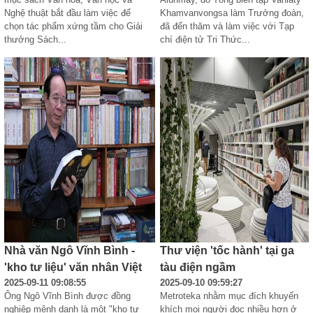
Nghệ thuật bắt đầu làm việc để 
Khamvanvongsa làm Trưởng đoàn, 
chọn tác phẩm xứng tầm cho Giải 
đã đến thăm và làm việc với Tạp 
thưởng Sách...
chí điện tử Tri Thức...
Nhà văn Ngô Vĩnh Bình -
Thư viện 'tốc hành' tại ga
'kho tư liệu' văn nhân Việt
tàu điện ngầm
2025-09-11 09:08:55
2025-09-10 09:59:27
Ông Ngô Vĩnh Bình được đồng 
Metroteka nhằm mục đích khuyến 
nghiệp mệnh danh là một "kho tư 
khích mọi người đọc nhiều hơn ở 