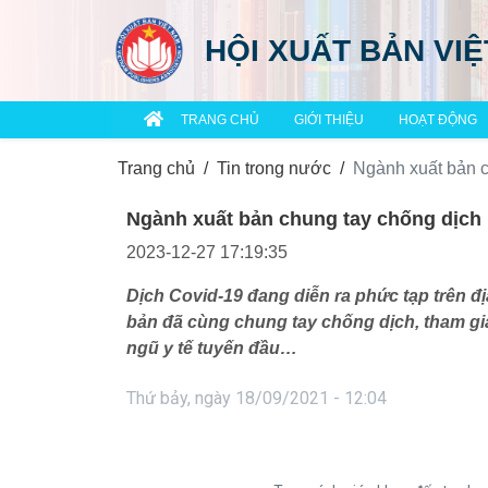
HỘI XUẤT BẢN VI
TRANG CHỦ
GIỚI THIỆU
HOẠT ĐỘNG
Trang chủ
Tin trong nước
Ngành xuất bản c
Ngành xuất bản chung tay chống dịch
2023-12-27 17:19:35
Dịch Covid-19 đang diễn ra phức tạp trên đ
bản đã cùng chung tay chống dịch, tham gia
ngũ y tế tuyến đầu…
Thứ bảy, ngày 18/09/2021 - 12:04