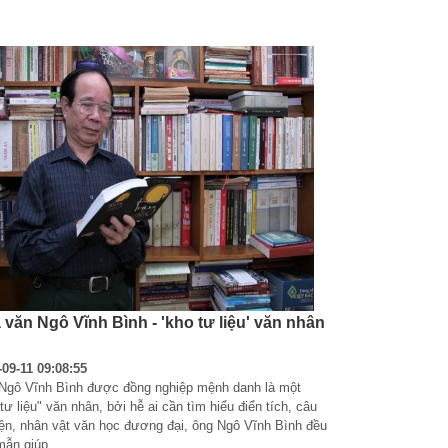
 văn Ngô Vĩnh Bình - 'kho tư liệu' văn nhân
-09-11 09:08:55
Ngô Vĩnh Bình được đồng nghiệp mệnh danh là một 
tư liệu" văn nhân, bởi hễ ai cần tìm hiểu điển tích, câu 
ện, nhân vật văn học đương đại, ông Ngô Vĩnh Bình đều 
ẫn giúp...