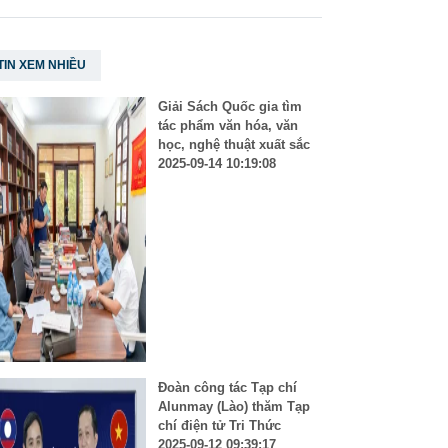
TIN XEM NHIỀU
Giải Sách Quốc gia tìm
tác phẩm văn hóa, văn
học, nghệ thuật xuất sắc
2025-09-14 10:19:08
Đoàn công tác Tạp chí
Alunmay (Lào) thăm Tạp
chí điện tử Tri Thức
2025-09-12 09:39:17