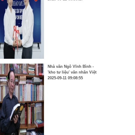
Nhà văn Ngô Vĩnh Bình -
'kho tư liệu' văn nhân Việt
2025-09-11 09:08:55