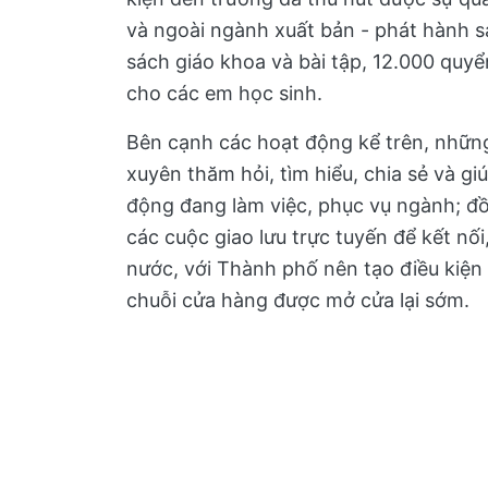
và ngoài ngành xuất bản - phát hành s
sách giáo khoa và bài tập, 12.000 quyể
cho các em học sinh.
Bên cạnh các hoạt động kể trên, nhữn
xuyên thăm hỏi, tìm hiểu, chia sẻ và g
động đang làm việc, phục vụ ngành; đ
các cuộc giao lưu trực tuyến để kết nối
nước, với Thành phố nên tạo điều kiện 
chuỗi cửa hàng được mở cửa lại sớm.