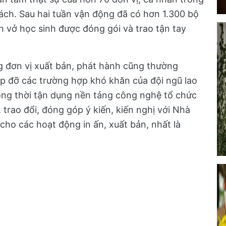
ách. Sau hai tuần vận động đã có hơn 1.300 bộ
n vở học sinh được đóng gói và trao tận tay
g đơn vị xuất bản, phát hành cũng thường
iúp đỡ các trường hợp khó khăn của đội ngũ lao
ồng thời tận dụng nền tảng công nghệ tổ chức
, trao đổi, đóng góp ý kiến, kiến nghị với Nhà
cho các hoạt động in ấn, xuất bản, nhất là