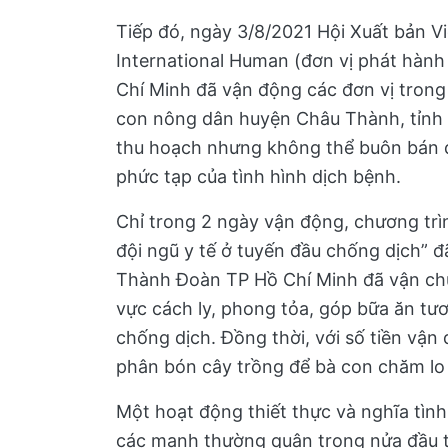
Tiếp đó, ngày 3/8/2021 Hội Xuất bản 
International Human (đơn vị phát hàn
Chí Minh đã vận động các đơn vị trong
con nông dân huyện Châu Thành, tỉnh L
thu hoạch nhưng không thể buôn bán d
phức tạp của tình hình dịch bệnh.
Chỉ trong 2 ngày vận động, chương trì
đội ngũ y tế ở tuyến đầu chống dịch” 
Thành Đoàn TP Hồ Chí Minh đã vận chu
vực cách ly, phong tỏa, góp bữa ăn tươ
chống dịch. Đồng thời, với số tiền vận 
phân bón cây trồng để bà con chăm lo 
Một hoạt động thiết thực và nghĩa tìn
các mạnh thường quân trong nửa đầu t