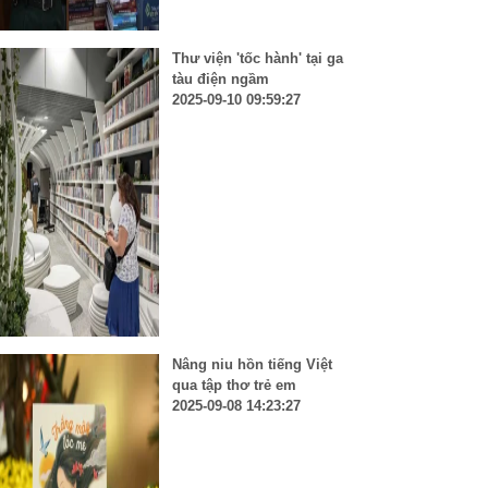
Thư viện 'tốc hành' tại ga
tàu điện ngầm
2025-09-10 09:59:27
Nâng niu hồn tiếng Việt
qua tập thơ trẻ em
2025-09-08 14:23:27