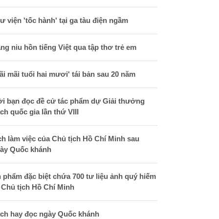
ư viện 'tốc hành' tại ga tàu điện ngầm
ng niu hồn tiếng Việt qua tập thơ trẻ em
ãi mãi tuổi hai mươi' tái bản sau 20 năm
i bạn đọc đề cử tác phẩm dự Giải thưởng
ch quốc gia lần thứ VIII
ch làm việc của Chủ tịch Hồ Chí Minh sau
ày Quốc khánh
 phẩm đặc biệt chứa 700 tư liệu ảnh quý hiếm
 Chủ tịch Hồ Chí Minh
ch hay đọc ngày Quốc khánh