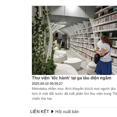
Thư viện 'tốc hành' tại ga tàu điện ngầm
2025-09-10 09:59:27
Metroteka nhằm mục đích khuyến khích mọi người đọc 
hơn ở một đất nước đã mất phần lớn thư viện trong Th
chiến thứ hai.
LIÊN KẾT
Hội xuất bản