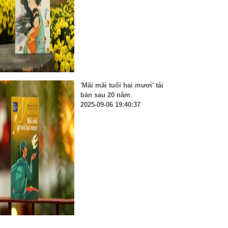
'Mãi mãi tuổi hai mươi' tái
bản sau 20 năm
2025-09-06 19:40:37