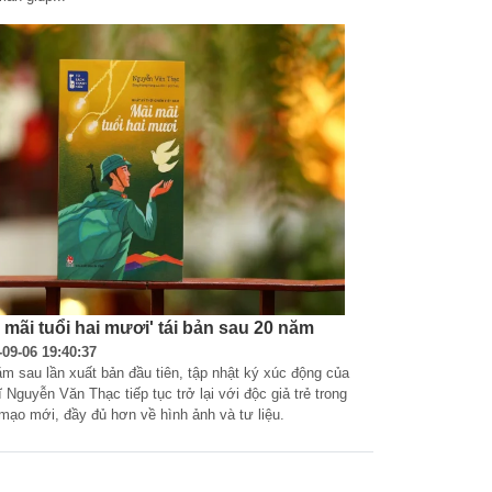
i mãi tuổi hai mươi' tái bản sau 20 năm
-09-06 19:40:37
m sau lần xuất bản đầu tiên, tập nhật ký xúc động của 
sĩ Nguyễn Văn Thạc tiếp tục trở lại với độc giả trẻ trong 
 mạo mới, đầy đủ hơn về hình ảnh và tư liệu.