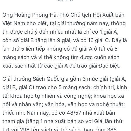
Ông Hoàng Phong Hà, Phó Chủ tịch Hội Xuất bản
Việt Nam cho biết, tại giải thưởng năm nay, thông
tin được chú ý đến nhiều nhất là chỉ có 1 giải A,
còn số giải B tăng lên 9 giải, và có 16 giải C. Đây là
lần thứ 5 liên tiếp không có đủ giải A ở tất cả 5
mảng sách và vì thế không tìm được cuốn sách
xuất sắc nhất từ các giải A để trao giải Đặc biệt.
Giải thưởng Sách Quốc gia gồm 3 mức giải (giải A,
giải B, giải C) trao cho 5 mảng sách: chính trị, kinh
tế; khoa học tự nhiên và công nghệ; khoa học xã
hội và nhân văn; văn hóa, văn học và nghệ thuật;
thiếu nhi. Năm nay, có có 48/57 nhà xuất bản
tham gia (tăng 1 nhà xuất bản so với Giải lần thứ
tư) với 298 tên sách và bộ sách, bao gồm 386