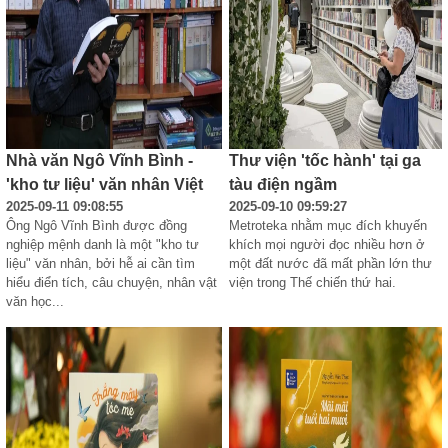
Nhà văn Ngô Vĩnh Bình -
Thư viện 'tốc hành' tại ga
'kho tư liệu' văn nhân Việt
tàu điện ngầm
2025-09-11 09:08:55
2025-09-10 09:59:27
Ông Ngô Vĩnh Bình được đồng 
Metroteka nhằm mục đích khuyến 
nghiệp mệnh danh là một "kho tư 
khích mọi người đọc nhiều hơn ở 
liệu" văn nhân, bởi hễ ai cần tìm 
một đất nước đã mất phần lớn thư 
hiểu điển tích, câu chuyện, nhân vật 
viện trong Thế chiến thứ hai.
văn học...