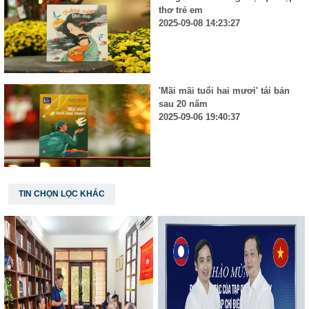
thơ trẻ em
2025-09-08 14:23:27
'Mãi mãi tuổi hai mươi' tái bản
sau 20 năm
2025-09-06 19:40:37
TIN CHỌN LỌC KHÁC