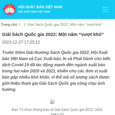
HỘI XUẤT BẢN VIỆT NAM
HỘI XUẤT BẢN VIỆT NAM
Trang chủ
Giải Sách Quốc gia 2022: Một năm “vượt khó”
Giải Sách Quốc gia 2022: Một năm “vượt khó”
2023-12-27 17:25:12
Trước thềm Giải thưởng Sách Quốc gia 2022, Hội Xuất
bản Việt Nam và Cục Xuất bản, In và Phát hành cho biết,
dịch Covid-19 đã tác động mạnh đến ngành xuất bản
trong hai năm 2020 và 2021, khiến cho các đơn vị xuất
bản gặp nhiều khó khăn, vì thế mà số lượng sách được
giới thiệu tham gia Giải Sách Quốc gia cũng chịu ảnh
hưởng.
Ban Tổ chức thông báo về Giải Sách Quốc gia 2022. (Ảnh:
MAI LỮ)