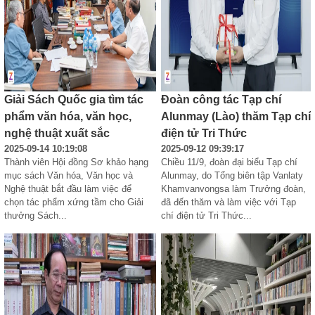
Giải Sách Quốc gia tìm tác
Đoàn công tác Tạp chí
phẩm văn hóa, văn học,
Alunmay (Lào) thăm Tạp chí
nghệ thuật xuất sắc
điện tử Tri Thức
2025-09-14 10:19:08
2025-09-12 09:39:17
Thành viên Hội đồng Sơ khảo hạng 
Chiều 11/9, đoàn đại biểu Tạp chí 
mục sách Văn hóa, Văn học và 
Alunmay, do Tổng biên tập Vanlaty 
Nghệ thuật bắt đầu làm việc để 
Khamvanvongsa làm Trưởng đoàn, 
chọn tác phẩm xứng tầm cho Giải 
đã đến thăm và làm việc với Tạp 
thưởng Sách...
chí điện tử Tri Thức...