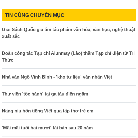
TIN CÙNG CHUYÊN MỤC
Giải Sách Quốc gia tìm tác phẩm văn hóa, văn học, nghệ thuật
xuất sắc
Đoàn công tác Tạp chí Alunmay (Lào) thăm Tạp chí điện tử Tri
Thức
Nhà văn Ngô Vĩnh Bình - 'kho tư liệu' văn nhân Việt
Thư viện 'tốc hành' tại ga tàu điện ngầm
Nâng niu hồn tiếng Việt qua tập thơ trẻ em
'Mãi mãi tuổi hai mươi' tái bản sau 20 năm