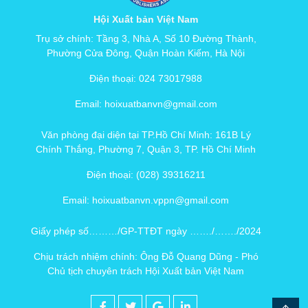
Hội Xuất bản Việt Nam
Trụ sở chính: Tầng 3, Nhà A, Số 10 Đường Thành,
Phường Cửa Đông, Quận Hoàn Kiếm, Hà Nội
Điện thoại: 024 73017988
Email: hoixuatbanvn@gmail.com
Văn phòng đại diện tại TP.Hồ Chí Minh: 161B Lý
Chính Thắng, Phường 7, Quận 3, TP. Hồ Chí Minh
Điện thoại: (028) 39316211
Email: hoixuatbanvn.vppn@gmail.com
Giấy phép số………/GP-TTĐT ngày ……./……./2024
Chịu trách nhiệm chính: Ông Đỗ Quang Dũng - Phó
Chủ tịch chuyên trách Hội Xuất bản Việt Nam