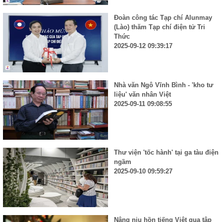
Đoàn công tác Tạp chí Alunmay
(Lào) thăm Tạp chí điện tử Tri
Thức
2025-09-12 09:39:17
Nhà văn Ngô Vĩnh Bình - 'kho tư
liệu' văn nhân Việt
2025-09-11 09:08:55
Thư viện 'tốc hành' tại ga tàu điện
ngầm
2025-09-10 09:59:27
Nâng niu hồn tiếng Việt qua tập